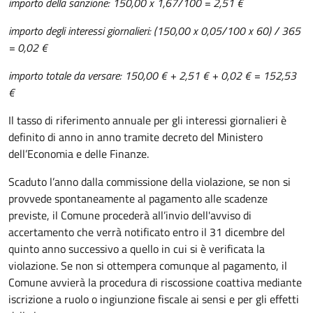
importo della sanzione: 150,00 x 1,67/100 = 2,51 €
importo degli interessi giornalieri: (150,00 x 0,05/100 x 60) / 365
= 0,02 €
importo totale da versare: 150,00 € + 2,51 € + 0,02 € = 152,53
€
Il tasso di riferimento annuale per gli interessi giornalieri è
definito di anno in anno tramite decreto del Ministero
dell’Economia e delle Finanze.
Scaduto l’anno dalla commissione della violazione, se non si
provvede spontaneamente al pagamento alle scadenze
previste, il Comune procederà all’invio dell'avviso di
accertamento che verrà notificato entro il 31 dicembre del
quinto anno successivo a quello in cui si è verificata la
violazione. Se non si ottempera comunque al pagamento, il
Comune avvierà la procedura di riscossione coattiva mediante
iscrizione a ruolo o ingiunzione fiscale ai sensi e per gli effetti