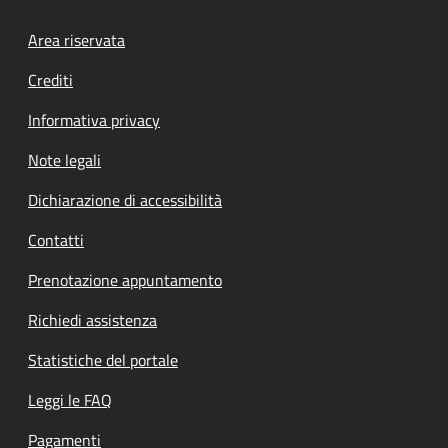
Footer menu
Area riservata
Crediti
Informativa privacy
Note legali
Dichiarazione di accessibilità
Contatti
Prenotazione appuntamento
Richiedi assistenza
Statistiche del portale
Leggi le FAQ
Pagamenti