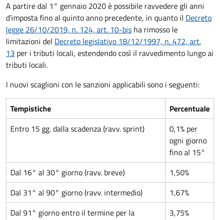
A partire dal 1° gennaio 2020 è possibile ravvedere gli anni
d’imposta fino al quinto anno precedente, in quanto il
Decreto
legge 26/10/2019, n. 124, art. 10-bis
ha rimosso le
limitazioni del
Decreto legislativo 18/12/1997, n. 472, art.
13
per i tributi locali, estendendo così il ravvedimento lungo ai
tributi locali.
I nuovi scaglioni con le sanzioni applicabili sono i seguenti:
Tempistiche
Percentuale
Entro 15 gg. dalla scadenza (ravv. sprint)
0,1% per
ogni giorno
fino al 15°
Dal 16° al 30° giorno (ravv. breve)
1,50%
Dal 31° al 90° giorno (ravv. intermedio)
1,67%
Dal 91° giorno entro il termine per la
3,75%