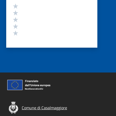
Valutazione
Valuta 5 stelle su 5
Valuta 4 stelle su 5
Valuta 3 stelle su 5
Valuta 2 stelle su 5
Valuta 1 stelle su 5
Comune di Casalmaggiore