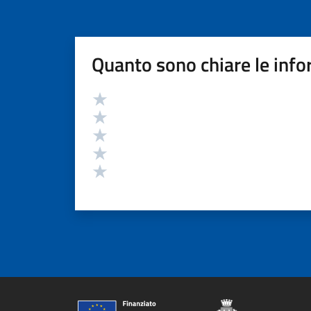
Quanto sono chiare le info
Valutazione
Valuta 5 stelle su 5
Valuta 4 stelle su 5
Valuta 3 stelle su 5
Valuta 2 stelle su 5
Valuta 1 stelle su 5