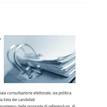
a
asi consultazione elettorale, sia politica
a lista dei candidati
a sostegno delle proposte di referendum, di