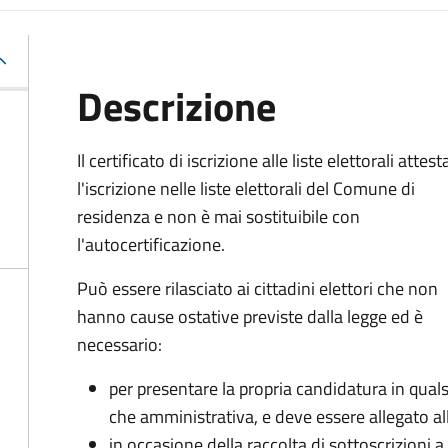
Descrizione
Il certificato di iscrizione alle liste elettorali attest
l'iscrizione nelle liste elettorali del Comune di
residenza e non è mai sostituibile con
l'autocertificazione.
Può essere rilasciato ai cittadini elettori che non
hanno cause ostative previste dalla legge ed è
necessario:
per presentare la propria candidatura in qualsi
che amministrativa, e deve essere allegato all
in occasione della raccolta di sottoscrizioni 