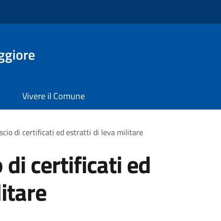
ggiore
Vivere il Comune
scio di certificati ed estratti di leva militare
 di certificati ed
litare