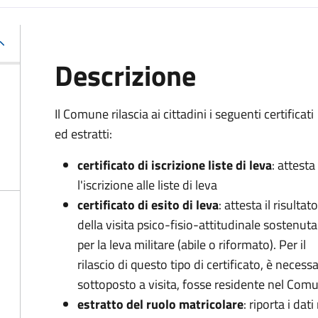
Descrizione
Il Comune rilascia ai cittadini i seguenti certificati
ed estratti:
certificato di iscrizione liste di leva
: attesta
l'iscrizione alle liste di leva
certificato di esito di leva
: attesta il risultato
della visita psico-fisio-attitudinale sostenuta
per la leva militare (abile o riformato). Per il
rilascio di questo tipo di certificato, è necessa
sottoposto a visita, fosse residente nel Co
estratto del ruolo matricolare
: riporta i dati