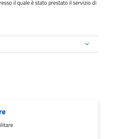
sso il quale è stato prestato il servizio di
re
ilitare