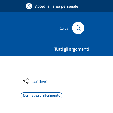
Accedi all'area personale
Cerca
Tutti gli argomenti
Condividi
Normativa di riferimento