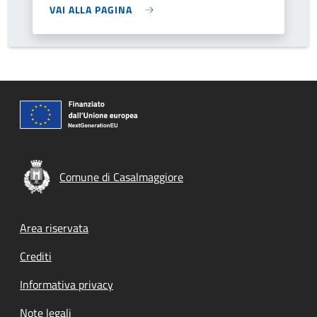
VAI ALLA PAGINA
Comune di Casalmaggiore
Footer menu
Area riservata
Crediti
Informativa privacy
Note legali