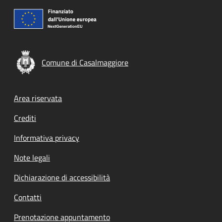
Comune di Casalmaggiore
Footer menu
Area riservata
Crediti
Informativa privacy
Note legali
Dichiarazione di accessibilità
Contatti
Prenotazione appuntamento