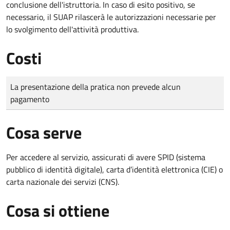
conclusione dell'istruttoria. In caso di esito positivo, se
necessario, il SUAP rilascerà le autorizzazioni necessarie per
lo svolgimento dell'attività produttiva.
Costi
Tipo di pagamento
Importo
La presentazione della pratica non prevede alcun
pagamento
Cosa serve
Per accedere al servizio, assicurati di avere SPID (sistema
pubblico di identità digitale), carta d’identità elettronica (CIE) o
carta nazionale dei servizi (CNS).
Cosa si ottiene