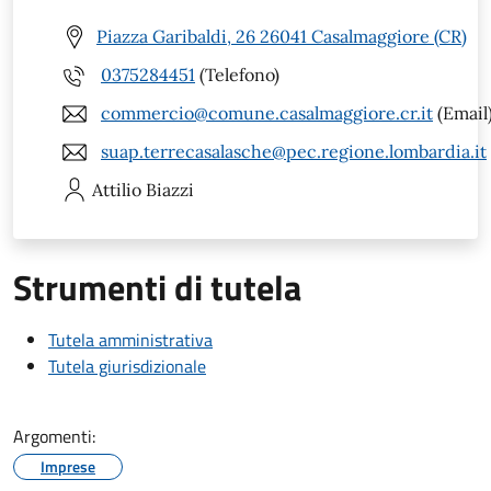
Piazza Garibaldi, 26 26041 Casalmaggiore (CR)
0375284451
(Telefono)
commercio@comune.casalmaggiore.cr.it
(Email
suap.terrecasalasche@pec.regione.lombardia.it
Attilio
Biazzi
Strumenti di tutela
Tutela amministrativa
Tutela giurisdizionale
Argomenti:
Imprese