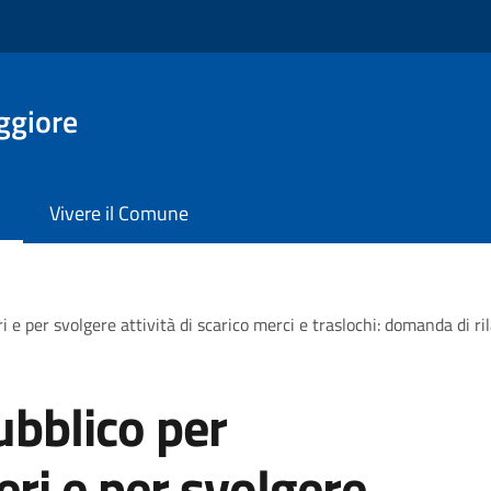
ggiore
Vivere il Comune
i e per svolgere attività di scarico merci e traslochi: domanda di r
bblico per
ieri e per svolgere