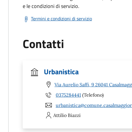
e le condizioni di servizio.
Termini e condizioni di servizio
Contatti
Urbanistica
Via Aurelio Saffi, 9 26041 Casalmagg
0375284441
(Telefono)
urbanistica@comune.casalmaggiore
Attilio
Biazzi