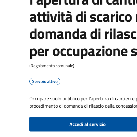
attività di scarico
domanda di rilasc
per occupazione s
(Regolamento comunale)
Servizio attivo
Occupare suolo pubblico per l'apertura di cantieri e p
procedimento di domanda di rilascio della concessio
Accedi al servizio