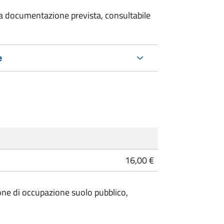
 la documentazione prevista, consultabile
e
16,00 €
anone di occupazione suolo pubblico,