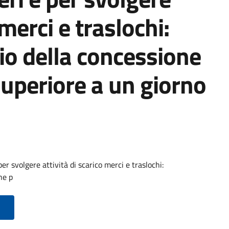
 merci e traslochi:
io della concessione
uperiore a un giorno
er svolgere attività di scarico merci e traslochi:
ne p