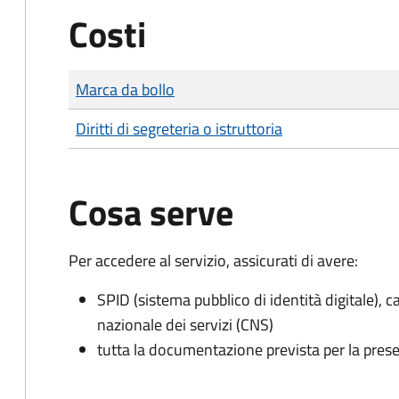
Costi
Tipo di pagamento
Importo
Marca da bollo
Diritti di segreteria o istruttoria
Cosa serve
Per accedere al servizio, assicurati di avere:
SPID (sistema pubblico di identità digitale), ca
nazionale dei servizi (CNS)
tutta la documentazione prevista per la prese