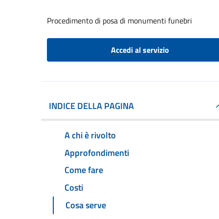
Procedimento di posa di monumenti funebri
Accedi al servizio
INDICE DELLA PAGINA
A chi è rivolto
Approfondimenti
Come fare
Costi
Cosa serve