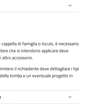
o cappella di famiglia o loculo, è necessario
ettere che si intendono applicare deve
i altro accessorio.
imitero il richiedente deve dettagliare i tipi
o della tomba e un eventuale progetto in
e