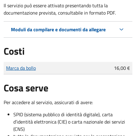
Il servizio può essere attivato presentando tutta la
documentazione prevista, consultabile in formato PDF.
Moduli da compilare e documenti da allegare
Costi
Tipo di pagamento
Importo
Marca da bollo
16,00 €
Cosa serve
Per accedere al servizio, assicurati di avere:
SPID (sistema pubblico di identità digitale), carta
d’identità elettronica (CIE) o carta nazionale dei servizi
(CNS)