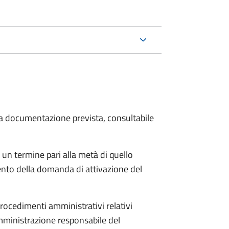
 la documentazione prevista, consultabile
 un termine pari alla metà di quello
ento della domanda di attivazione del
procedimenti amministrativi relativi
mministrazione responsabile del