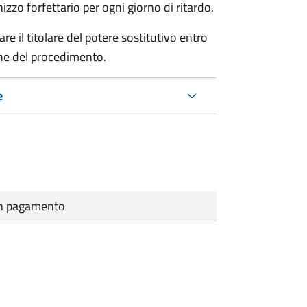
zo forfettario per ogni giorno di ritardo.
re il titolare del potere sostitutivo entro
one del procedimento.
e
cun pagamento