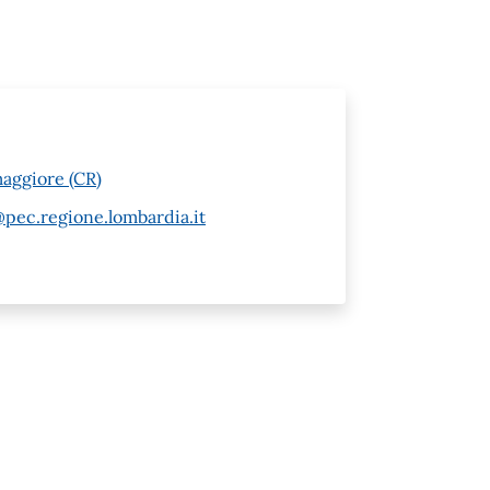
maggiore (CR)
pec.regione.lombardia.it