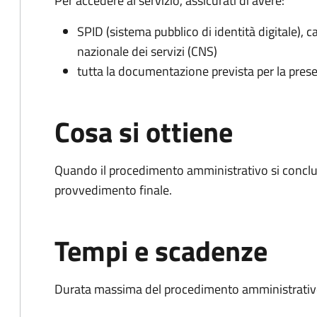
Per accedere al servizio, assicurati di avere:
SPID (sistema pubblico di identità digitale), ca
nazionale dei servizi (CNS)
tutta la documentazione prevista per la prese
Cosa si ottiene
Quando il procedimento amministrativo si conclu
provvedimento finale.
Tempi e scadenze
Durata massima del procedimento amministrativo