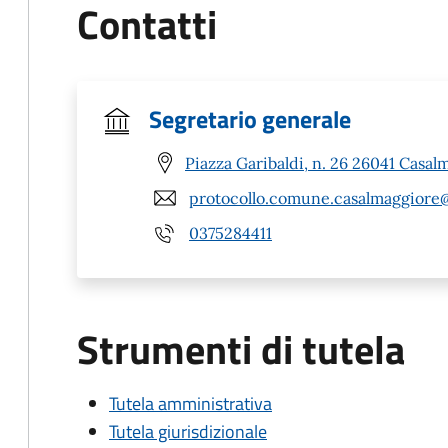
Contatti
Segretario generale
Piazza Garibaldi, n. 26 26041 Casal
protocollo.comune.casalmaggiore@
0375284411
Strumenti di tutela
Tutela amministrativa
Tutela giurisdizionale