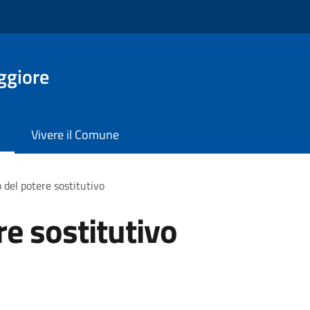
ggiore
Vivere il Comune
o del potere sostitutivo
re sostitutivo