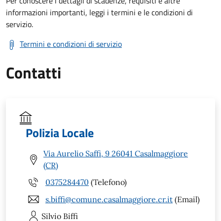
Per conoscere i dettagli di scadenze, requisiti e altre
informazioni importanti, leggi i termini e le condizioni di
servizio.
Termini e condizioni di servizio
Contatti
Polizia Locale
Via Aurelio Saffi, 9 26041 Casalmaggiore
(CR)
0375284470
(Telefono)
s.biffi@comune.casalmaggiore.cr.it
(Email)
Silvio
Biffi