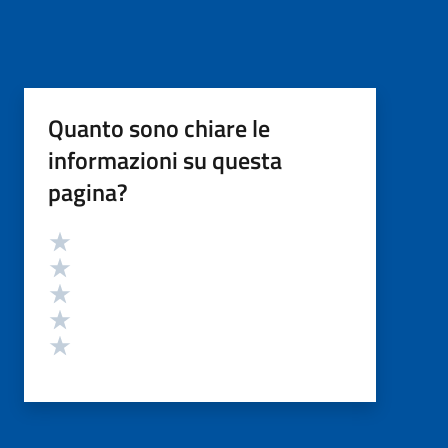
Quanto sono chiare le
informazioni su questa
pagina?
Valutazione
Valuta 5 stelle su 5
Valuta 4 stelle su 5
Valuta 3 stelle su 5
Valuta 2 stelle su 5
Valuta 1 stelle su 5