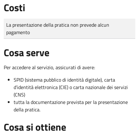
Costi
Tipo di pagamento
Importo
La presentazione della pratica non prevede alcun
pagamento
Cosa serve
Per accedere al servizio, assicurati di avere:
SPID (sistema pubblico di identità digitale), carta
d’identità elettronica (CIE) o carta nazionale dei servizi
(CNS)
tutta la documentazione prevista per la presentazione
della pratica.
Cosa si ottiene