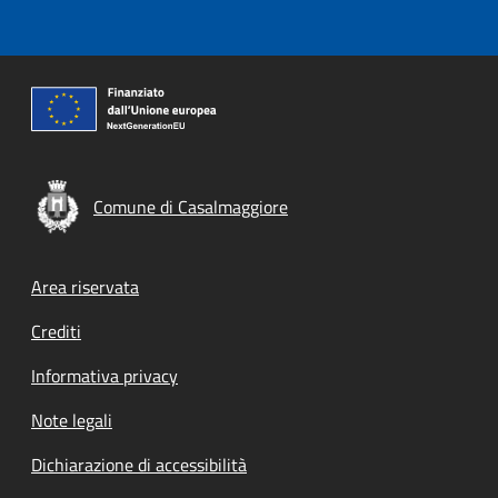
Comune di Casalmaggiore
Footer menu
Area riservata
Crediti
Informativa privacy
Note legali
Dichiarazione di accessibilità