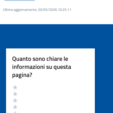
Ultimo aggiornamento:
20/05/2026 10:25.11
Quanto sono chiare le
informazioni su questa
pagina?
Valutazione
Valuta 5 stelle su 5
Valuta 4 stelle su 5
Valuta 3 stelle su 5
Valuta 2 stelle su 5
Valuta 1 stelle su 5