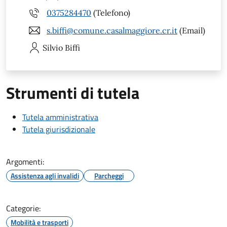
0375284470
(Telefono)
s.biffi@comune.casalmaggiore.cr.it
(Email)
Silvio
Biffi
Strumenti di tutela
Tutela amministrativa
Tutela giurisdizionale
Argomenti:
Assistenza agli invalidi
Parcheggi
Categorie:
Mobilità e trasporti