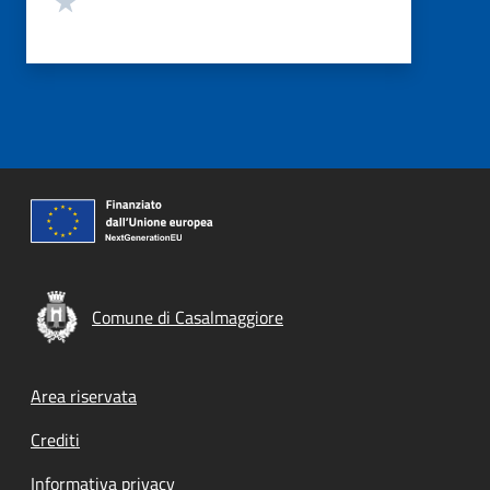
Comune di Casalmaggiore
Footer menu
Area riservata
Crediti
Informativa privacy