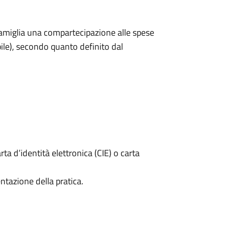
a famiglia una compartecipazione alle spese
abile), secondo quanto definito dal
rta d’identità elettronica (CIE) o carta
ntazione della pratica.