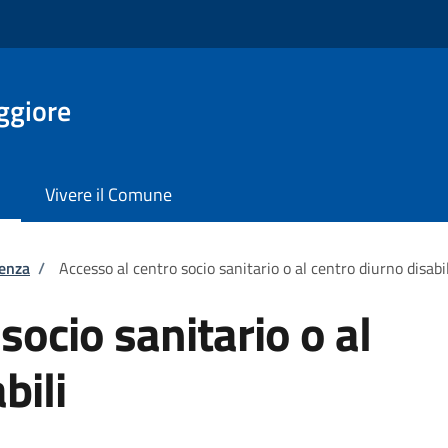
ggiore
Vivere il Comune
tenza
/
Accesso al centro socio sanitario o al centro diurno disabil
socio sanitario o al
bili