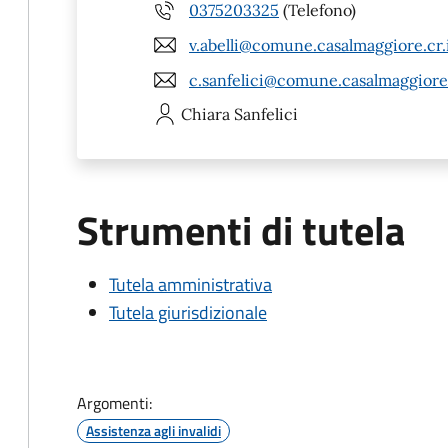
0375203325
(Telefono)
v.abelli@comune.casalmaggiore.cr.
c.sanfelici@comune.casalmaggiore.
Chiara
Sanfelici
Strumenti di tutela
Tutela amministrativa
Tutela giurisdizionale
Argomenti:
Assistenza agli invalidi