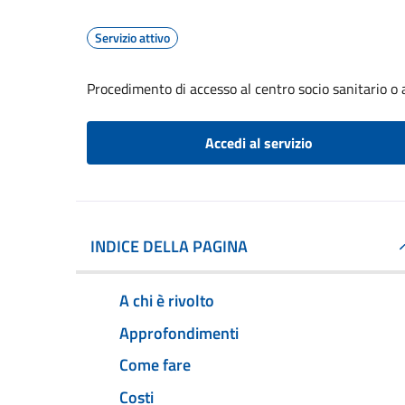
Servizio attivo
Procedimento di accesso al centro socio sanitario o a
Accedi al servizio
INDICE DELLA PAGINA
A chi è rivolto
Approfondimenti
Come fare
Costi