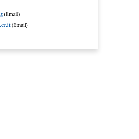
it
(Email)
cr.it
(Email)