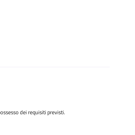
 possesso dei requisiti previsti.