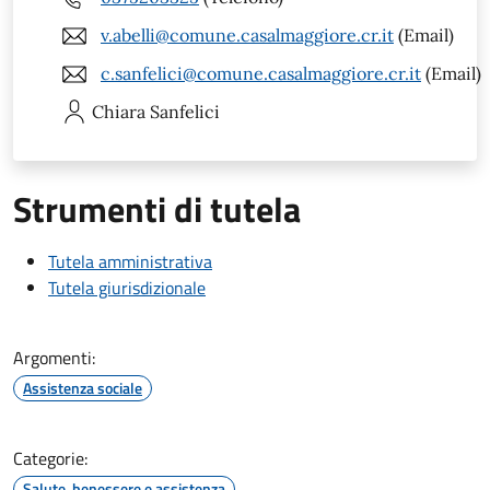
v.abelli@comune.casalmaggiore.cr.it
(Email)
c.sanfelici@comune.casalmaggiore.cr.it
(Email)
Chiara
Sanfelici
Strumenti di tutela
Tutela amministrativa
Tutela giurisdizionale
Argomenti:
Assistenza sociale
Categorie:
Salute, benessere e assistenza