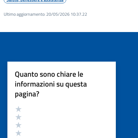
Ultimo aggiornamento:
20/05/2026 10:37.22
Quanto sono chiare le
informazioni su questa
pagina?
Valutazione
Valuta 5 stelle su 5
Valuta 4 stelle su 5
Valuta 3 stelle su 5
Valuta 2 stelle su 5