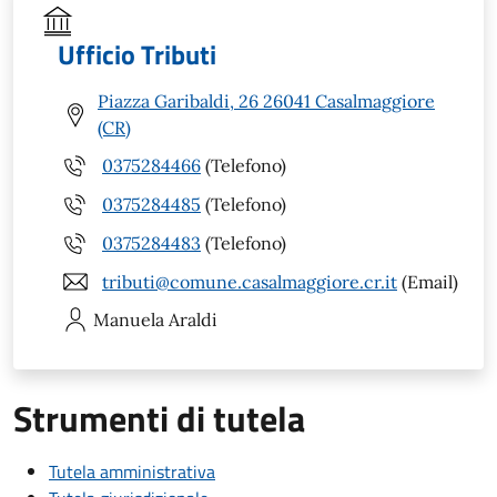
Ufficio Tributi
Piazza Garibaldi, 26 26041 Casalmaggiore
(CR)
0375284466
(Telefono)
0375284485
(Telefono)
0375284483
(Telefono)
tributi@comune.casalmaggiore.cr.it
(Email)
Manuela
Araldi
Strumenti di tutela
Tutela amministrativa