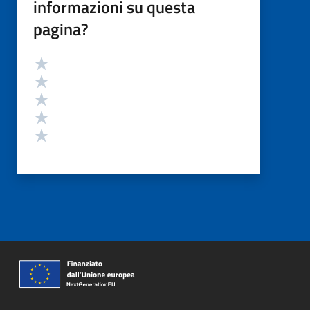
informazioni su questa
pagina?
Valutazione
Valuta 5 stelle su 5
Valuta 4 stelle su 5
Valuta 3 stelle su 5
Valuta 2 stelle su 5
Valuta 1 stelle su 5