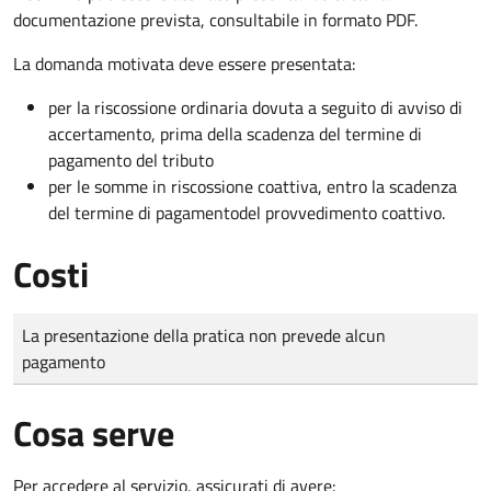
documentazione prevista, consultabile in formato PDF.
La domanda motivata deve essere presentata:
per
la riscossione ordinaria dovuta a seguito di avviso di
accertamento, prima della scadenza del termine di
pagamento del tributo
per le somme in riscossione coattiva,
entro la scadenza
del termine di pagamento
del provvedimento coattivo.
Costi
Tipo di pagamento
Importo
La presentazione della pratica non prevede alcun
pagamento
Cosa serve
Per accedere al servizio, assicurati di avere: