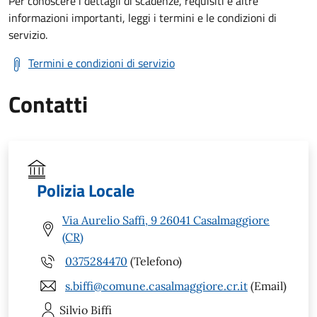
Per conoscere i dettagli di scadenze, requisiti e altre
informazioni importanti, leggi i termini e le condizioni di
servizio.
Termini e condizioni di servizio
Contatti
Polizia Locale
Via Aurelio Saffi, 9 26041 Casalmaggiore
(CR)
0375284470
(Telefono)
s.biffi@comune.casalmaggiore.cr.it
(Email)
Silvio
Biffi