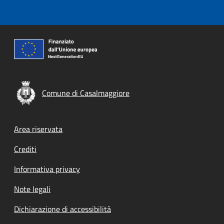
Comune di Casalmaggiore
Footer menu
Area riservata
Crediti
Informativa privacy
Note legali
Dichiarazione di accessibilità