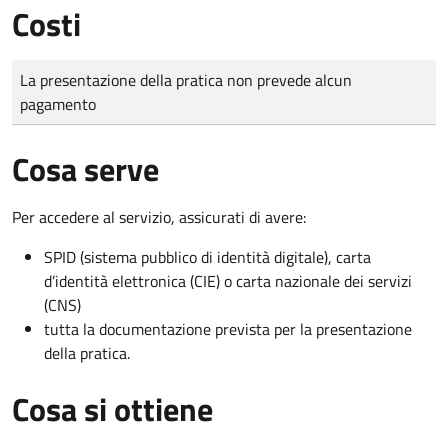
Costi
Tipo di pagamento
Importo
La presentazione della pratica non prevede alcun
pagamento
Cosa serve
Per accedere al servizio, assicurati di avere:
SPID (sistema pubblico di identità digitale), carta
d’identità elettronica (CIE) o carta nazionale dei servizi
(CNS)
tutta la documentazione prevista per la presentazione
della pratica.
Cosa si ottiene