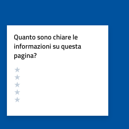
Quanto sono chiare le
informazioni su questa
pagina?
Valutazione
Valuta 5 stelle su 5
Valuta 4 stelle su 5
Valuta 3 stelle su 5
Valuta 2 stelle su 5
Valuta 1 stelle su 5