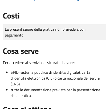
Costi
Tipo di pagamento
Importo
La presentazione della pratica non prevede alcun
pagamento
Cosa serve
Per accedere al servizio, assicurati di avere:
SPID (sistema pubblico di identità digitale), carta
d’identità elettronica (CIE) o carta nazionale dei servizi
(CNS)
tutta la documentazione prevista per la presentazione
della pratica.