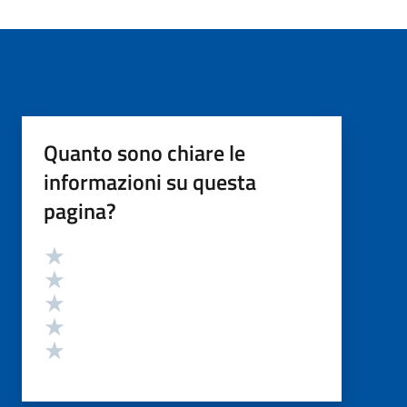
Quanto sono chiare le
informazioni su questa
pagina?
Valutazione
Valuta 5 stelle su 5
Valuta 4 stelle su 5
Valuta 3 stelle su 5
Valuta 2 stelle su 5
Valuta 1 stelle su 5