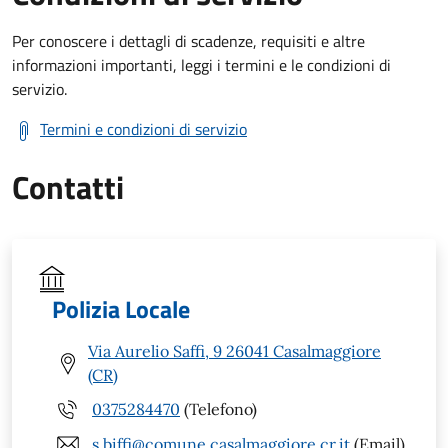
Per conoscere i dettagli di scadenze, requisiti e altre
informazioni importanti, leggi i termini e le condizioni di
servizio.
Termini e condizioni di servizio
Contatti
Polizia Locale
Via Aurelio Saffi, 9 26041 Casalmaggiore
(CR)
0375284470
(Telefono)
s.biffi@comune.casalmaggiore.cr.it
(Email)