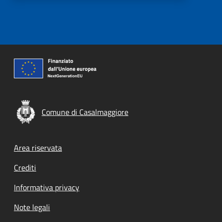
Comune di Casalmaggiore
Footer menu
Area riservata
Crediti
Informativa privacy
Note legali