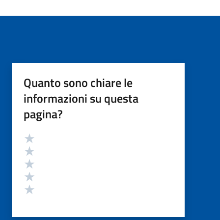
Quanto sono chiare le
informazioni su questa
pagina?
Valutazione
Valuta 5 stelle su 5
Valuta 4 stelle su 5
Valuta 3 stelle su 5
Valuta 2 stelle su 5
Valuta 1 stelle su 5