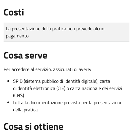
Costi
Tipo di pagamento
Importo
La presentazione della pratica non prevede alcun
pagamento
Cosa serve
Per accedere al servizio, assicurati di avere:
SPID (sistema pubblico di identità digitale), carta
d’identità elettronica (CIE) o carta nazionale dei servizi
(CNS)
tutta la documentazione prevista per la presentazione
della pratica.
Cosa si ottiene