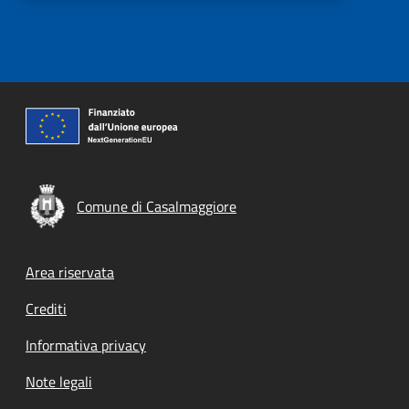
Comune di Casalmaggiore
Footer menu
Area riservata
Crediti
Informativa privacy
Note legali