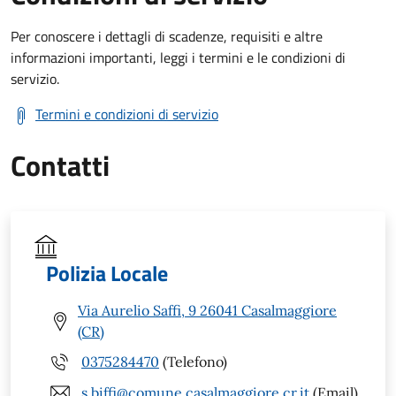
Per conoscere i dettagli di scadenze, requisiti e altre
informazioni importanti, leggi i termini e le condizioni di
servizio.
Termini e condizioni di servizio
Contatti
Polizia Locale
Via Aurelio Saffi, 9 26041 Casalmaggiore
(CR)
0375284470
(Telefono)
s.biffi@comune.casalmaggiore.cr.it
(Email)