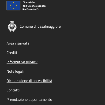
Comune di Casalmaggiore
Footer menu
Area riservata
Crediti
Informativa privacy
Note legali
Dichiarazione di accessibilità
Contatti
Prenotazione appuntamento