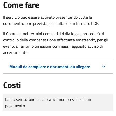
Come fare
Il servizio può essere attivato presentando tutta la
documentazione prevista, consultabile in formato PDF.
Il Comune, nei termini consentiti dalla legge, procederà al
controllo della compensazione effettuata emettendo, per gli
eventuali errori o omissioni commessi, apposito avviso di
accertamento.
Moduli da compilare e documenti da allegare
Costi
Tipo di pagamento
Importo
La presentazione della pratica non prevede alcun
pagamento