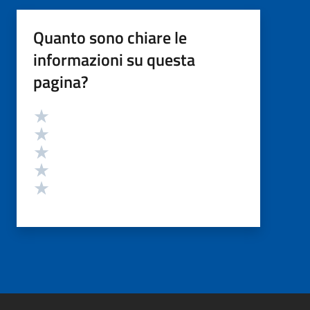
Quanto sono chiare le
informazioni su questa
pagina?
Valutazione
Valuta 5 stelle su 5
Valuta 4 stelle su 5
Valuta 3 stelle su 5
Valuta 2 stelle su 5
Valuta 1 stelle su 5