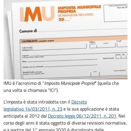
IMU è l'acronimo di "
Imposta Municipale Propria
"
(quella che
una volta si chiamava "ICI").
L'imposta è stata introdotta con il
Decreto
legislativo 14/03/2011, n. 23
e la sua applicazione è stata
anticipata al 2012 dal
Decreto legge 06/12/2011, n. 201
. Nel
corso degli anni è stata oggetto di diverse revisioni normative,
e a partire dal 1° gennaio 2020 è disciplinata dalle