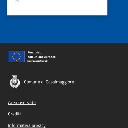
Comune di Casalmaggiore
Footer menu
Area riservata
Crediti
Informativa privacy