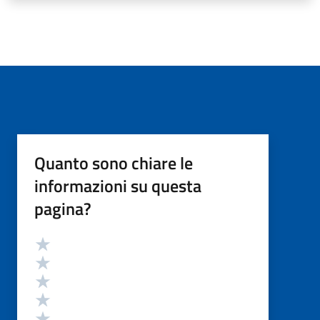
Quanto sono chiare le
informazioni su questa
pagina?
Valutazione
Valuta 5 stelle su 5
Valuta 4 stelle su 5
Valuta 3 stelle su 5
Valuta 2 stelle su 5
Valuta 1 stelle su 5